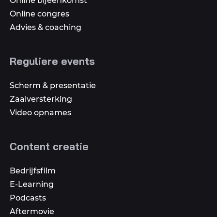
Online bijeenkomst
Online congres
Advies & coaching
Reguliere events
Scherm & presentatie
Zaalversterking
Video opnames
Content creatie
Bedrijfsfilm
E-Learning
Podcasts
Aftermovie