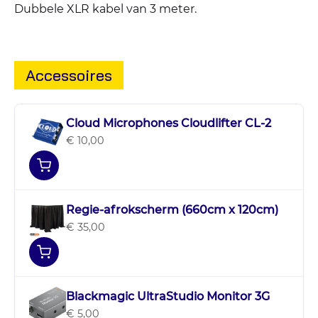
Dubbele XLR kabel van 3 meter.
Accessoires
Cloud Microphones Cloudlifter CL-2
€ 10,00
Regie-afrokscherm (660cm x 120cm)
€ 35,00
Blackmagic UltraStudio Monitor 3G
€ 5,00