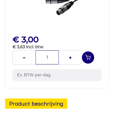
€ 3,00
€ 3,63 incl. btw
−
+
Ex. BTW per dag
Product beschrijving