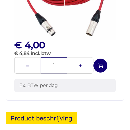
€ 4,00
€ 4,84 incl. btw
−
+
Ex. BTW per dag
Product beschrijving