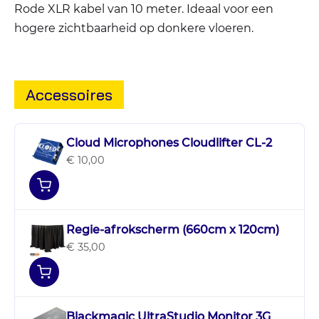
Rode XLR kabel van 10 meter. Ideaal voor een
hogere zichtbaarheid op donkere vloeren.
Accessoires
Cloud Microphones Cloudlifter CL-2
€ 10,00
Regie-afrokscherm (660cm x 120cm)
€ 35,00
Blackmagic UltraStudio Monitor 3G