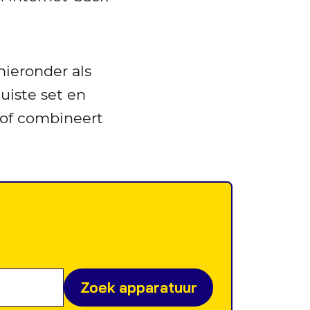
hieronder als
uiste set en
 of combineert
Zoek apparatuur