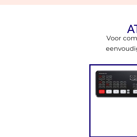
A
Voor com
eenvoudig