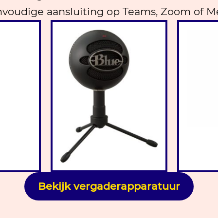
voudige aansluiting op Teams, Zoom of M
Bekijk vergaderapparatuur