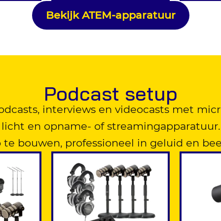
Bekijk ATEM-apparatuur
Podcast setup
odcasts, interviews en videocasts met micr
, licht en opname- of streamingapparatuur
 te bouwen, professioneel in geluid en bee