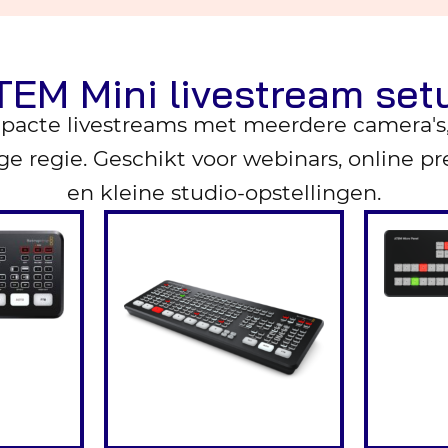
TEM Mini livestream set
pacte livestreams met meerdere camera's, 
e regie. Geschikt voor webinars, online pr
en kleine studio-opstellingen.