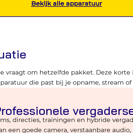
Bekijk alle apparatuur
tuatie
ie vraagt om hetzelfde pakket. Deze kort
apparatuur die past bij je opname, stream of
rofessionele vergaders
ms, directies, trainingen en hybride verga
n een goede camera, verstaanbare audio, 