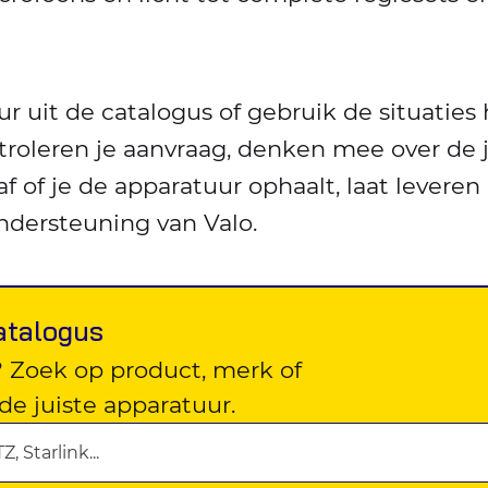
ur uit de catalogus of gebruik de situaties 
troleren je aanvraag, denken mee over de j
 of je de apparatuur ophaalt, laat leveren
ndersteuning van Valo.
atalogus
? Zoek op product, merk of
de juiste apparatuur.