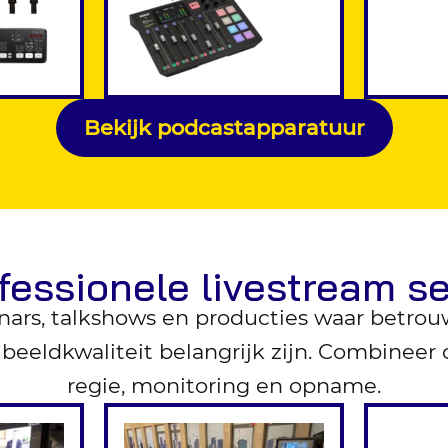
Bekijk podcastapparatuur
fessionele livestream s
nars, talkshows en producties waar betrou
 beeldkwaliteit belangrijk zijn. Combineer 
regie, monitoring en opname.