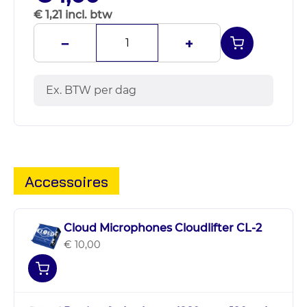
€ 1,21 incl. btw
−
+
Ex. BTW per dag
Accessoires
Cloud Microphones Cloudlifter CL-2
€ 10,00