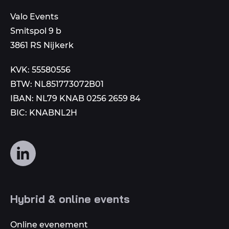
een
dit
mail
Valo Events
nummer
aan
Smitspol 9 b
3861 RS Nijkerk
KVK: 55580556
BTW: NL851773072B01
IBAN: NL79 KNAB 0256 2659 84
BIC: KNABNL2H
Volg
ons
op
social
Hybrid & online events
media
Online evenement