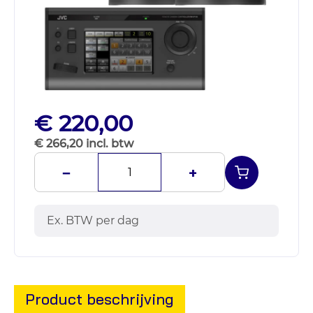
€ 220,00
€ 266,20 incl. btw
−
+
Ex. BTW per dag
Product beschrijving