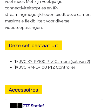
veel meer. Met zijn veelzijdige
connectiviteitsopties en IP-
streamingmogelijkheden biedt deze camera
maximale flexibiliteit voor diverse
videotoepassingen.
Deze set bestaat uit
1×
JVC KY-PZ100 PTZ Camera (set van 2)
1×
JVC RM-LP100 PTZ Controller
Accessoires
PTZ Statief